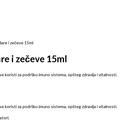
dare i zečeve 15ml
re i zečeve 15ml
e koristi za podršku imuno sistema, opšteg zdravlja i vitalnosti.
e koristi za podršku imuno sistema, opšteg zdravlja i vitalnosti.
atori.