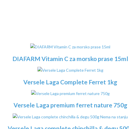
DIAFARM Vitamin C za morsko prase 15ml
Versele Laga Complete Ferret 1kg
Versele Laga premium ferret nature 750g
Nema na stanju
Versele Laga complete chinchilla & degu 50