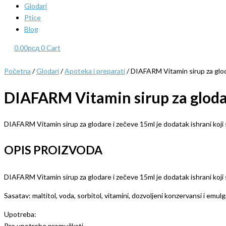
Glodari
Ptice
Blog
0.00
рсд
0
Cart
Početna
/
Glodari
/
Apoteka i preparati
/ DIAFARM Vitamin sirup za glo
DIAFARM Vitamin sirup za gloda
DIAFARM Vitamin sirup za glodare i zečeve 15ml je dodatak ishrani koji s
OPIS PROIZVODA
DIAFARM Vitamin sirup za glodare i zečeve 15ml je dodatak ishrani koji s
Sasatav: maltitol, voda, sorbitol, vitamini, dozvoljeni konzervansi i emulg
Upotreba:
Pre upotrebe promučkati.