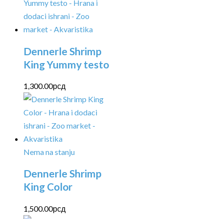
Dennerle Shrimp
King Yummy testo
1,300.00
рсд
Nema na stanju
Dennerle Shrimp
King Color
1,500.00
рсд