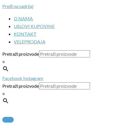
Pređi na sadržaj
O NAMA
USLOVI KUPOVINE
KONTAKT
VELEPRODAJA
Pretraži proizvode
×
Facebook
Instagram
Pretraži proizvode
×