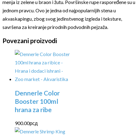
menja iz zelene u braon i žutu. Površinske rupe raspoređene su u
jednom pravcu. Ovo je jedna od najpopularnijih stena u
akvaskapingu, zbog svog jedinstvenog izgleda i teksture,
savršena za kreiranje prirodnih podvodnih pejzaža.
Povezani proizvodi
Dennerle Color
Booster 100ml
hrana za ribe
900.00
рсд