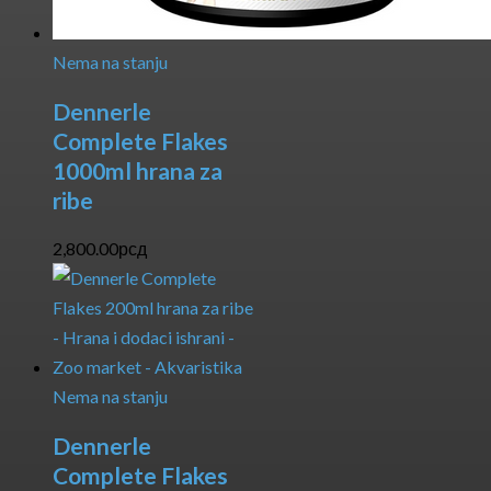
Nema na stanju
Dennerle
Complete Flakes
1000ml hrana za
ribe
2,800.00
рсд
Nema na stanju
Dennerle
Complete Flakes