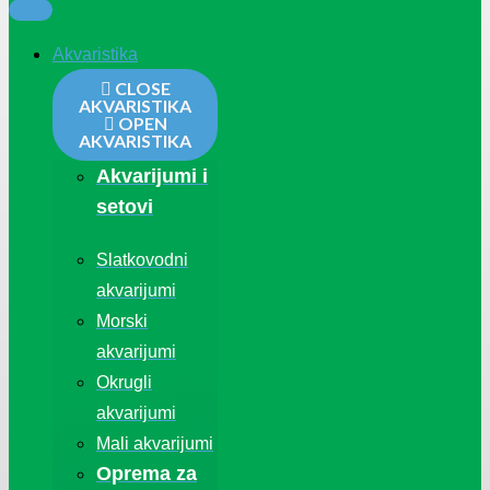
Akvaristika
CLOSE
AKVARISTIKA
OPEN
AKVARISTIKA
Akvarijumi i
setovi
Slatkovodni
akvarijumi
Morski
akvarijumi
Okrugli
akvarijumi
Mali akvarijumi
Oprema za