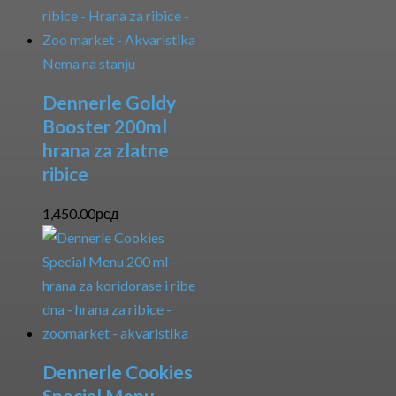
Nema na stanju
Dennerle Goldy
Booster 200ml
hrana za zlatne
ribice
1,450.00
рсд
Dennerle Cookies
Special Menu