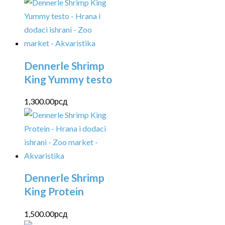
Dennerle Shrimp
King Yummy testo
1,300.00
рсд
Dennerle Shrimp
King Protein
1,500.00
рсд