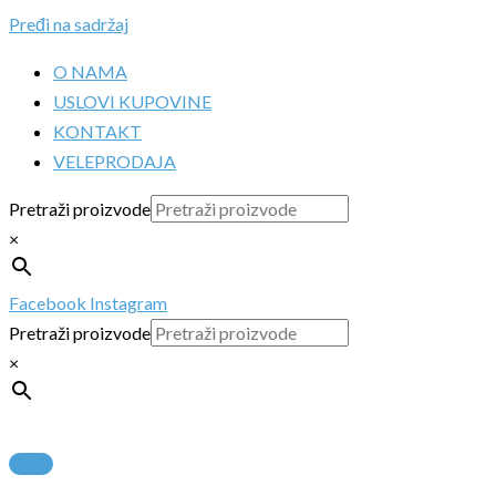
Pređi na sadržaj
O NAMA
USLOVI KUPOVINE
KONTAKT
VELEPRODAJA
Pretraži proizvode
×
Facebook
Instagram
Pretraži proizvode
×