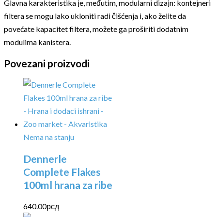
Glavna karakteristika je, međutim, modularni dizajn: kontejneri
filtera se mogu lako ukloniti radi čišćenja i, ako želite da
povećate kapacitet filtera, možete ga proširiti dodatnim
modulima kanistera.
Povezani proizvodi
Nema na stanju
Dennerle
Complete Flakes
100ml hrana za ribe
640.00
рсд