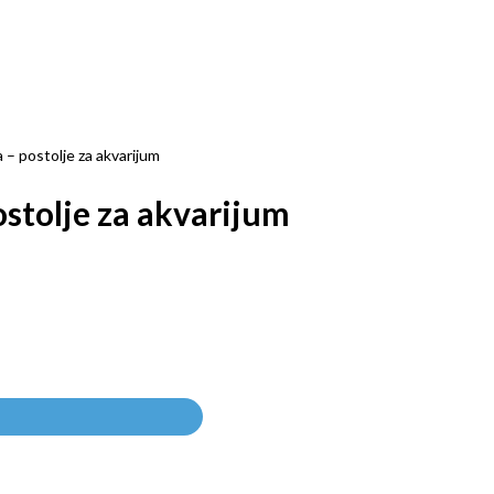
– postolje za akvarijum
stolje za akvarijum