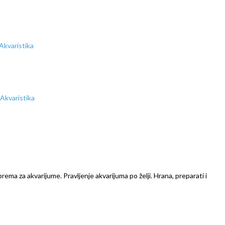
prema za akvarijume. Pravljenje akvarijuma po želji. Hrana, preparati i