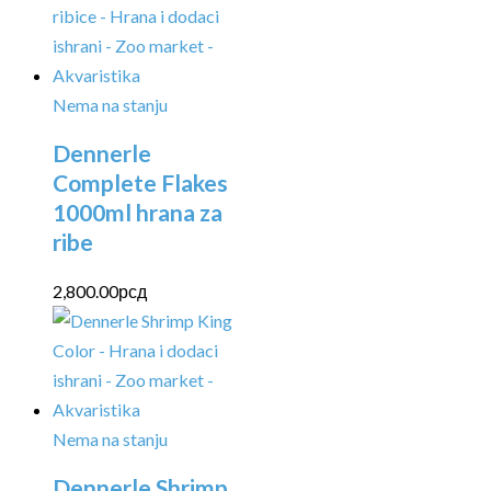
Nema na stanju
Dennerle
Complete Flakes
1000ml hrana za
ribe
2,800.00
рсд
Nema na stanju
Dennerle Shrimp