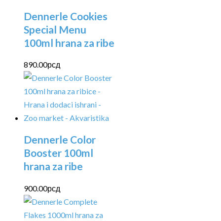
Dennerle Cookies
Special Menu
100ml hrana za ribe
890.00
рсд
Dennerle Color
Booster 100ml
hrana za ribe
900.00
рсд