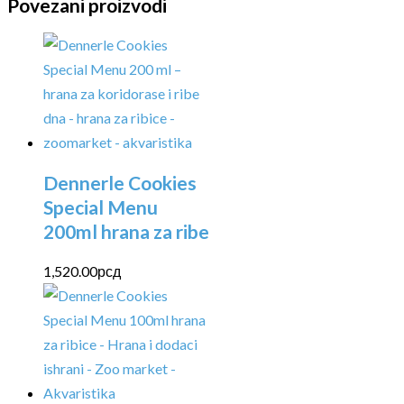
Povezani proizvodi
Dennerle Cookies
Special Menu
200ml hrana za ribe
1,520.00
рсд