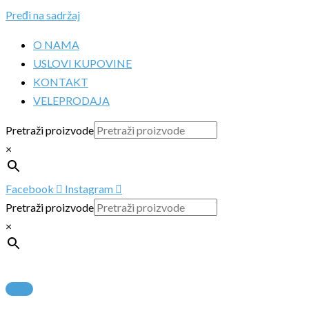
Pređi na sadržaj
O NAMA
USLOVI KUPOVINE
KONTAKT
VELEPRODAJA
Pretraži proizvode
×
Facebook
Instagram
Pretraži proizvode
×