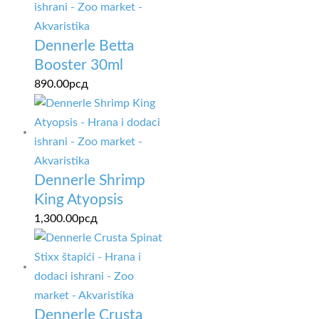
Dennerle Betta
Booster 30ml
890.00
рсд
Dennerle Shrimp
King Atyopsis
1,300.00
рсд
Dennerle Crusta