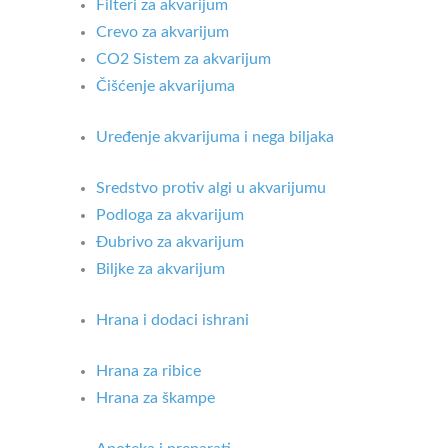
Filteri za akvarijum
Crevo za akvarijum
CO2 Sistem za akvarijum
Čišćenje akvarijuma
Uređenje akvarijuma i nega biljaka
Sredstvo protiv algi u akvarijumu
Podloga za akvarijum
Đubrivo za akvarijum
Biljke za akvarijum
Hrana i dodaci ishrani
Hrana za ribice
Hrana za škampe