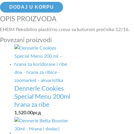
DODAJ U KORPU
OPIS PROIZVODA
EHEIM fleksibilno plastično crevo sa koturom prečnika 12/16.
Povezani proizvodi
Dennerle Cookies
Special Menu 200ml
hrana za ribe
1,520.00
рсд