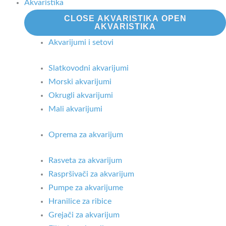
Akvaristika
CLOSE AKVARISTIKA
OPEN
AKVARISTIKA
Akvarijumi i setovi
Slatkovodni akvarijumi
Morski akvarijumi
Okrugli akvarijumi
Mali akvarijumi
Oprema za akvarijum
Rasveta za akvarijum
Raspršivači za akvarijum
Pumpe za akvarijume
Hranilice za ribice
Grejači za akvarijum