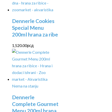
Dennerle Cookies
Special Menu
200ml hrana za ribe
1,520.00
рсд
Nema na stanju
Dennerle
Complete Gourmet
Menu 200ml hrana