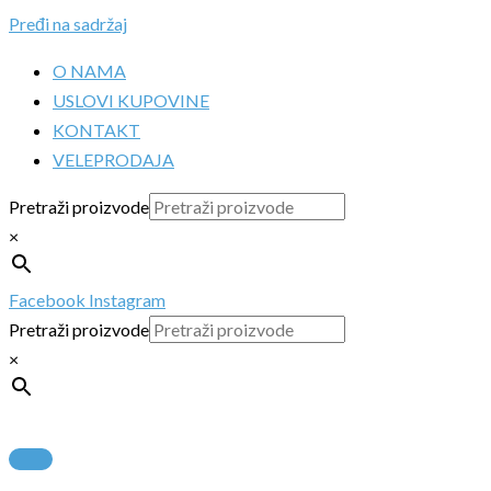
Pređi na sadržaj
O NAMA
USLOVI KUPOVINE
KONTAKT
VELEPRODAJA
Pretraži proizvode
×
Facebook
Instagram
Pretraži proizvode
×