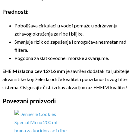
Prednosti:
Poboljšava cirkulaciju vode i pomaže u održavanju
zdravog okruženja za ribe i biljke.
Smanjuje rizik od zapušenja i omogućava nesmetan rad
filtera.
Pogodna za slatkovodne i morske akvarijume.
EHEIM izlazna cev 12/16 mm
je savršen dodatak za ljubitelje
akvaristike koji žele da održe kvalitet i pouzdanost svog filter
sistema. Osigurajte čist i zdrav akvarijum uz EHEIM kvalitet!
Povezani proizvodi