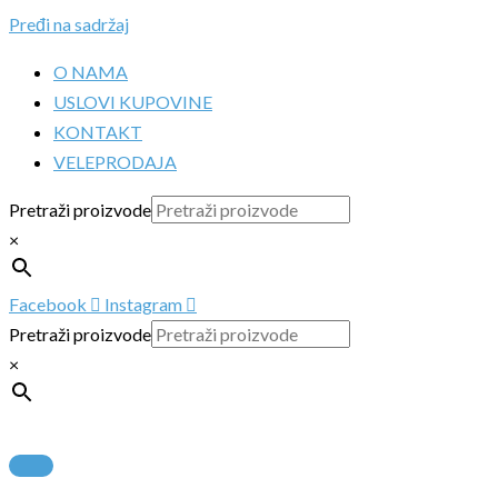
Pređi na sadržaj
O NAMA
USLOVI KUPOVINE
KONTAKT
VELEPRODAJA
Pretraži proizvode
×
Facebook
Instagram
Pretraži proizvode
×