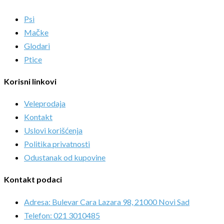
Psi
Mačke
Glodari
Ptice
Korisni linkovi
Veleprodaja
Kontakt
Uslovi korišćenja
Politika privatnosti
Odustanak od kupovine
Kontakt podaci
Adresa: Bulevar Cara Lazara 98, 21000 Novi Sad
Telefon: 021 3010485