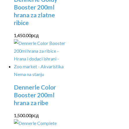
Booster 200ml
hrana za zlatne
ribice
1,450.00
рсд
Nema na stanju
Dennerle Color
Booster 200ml
hrana za ribe
1,500.00
рсд