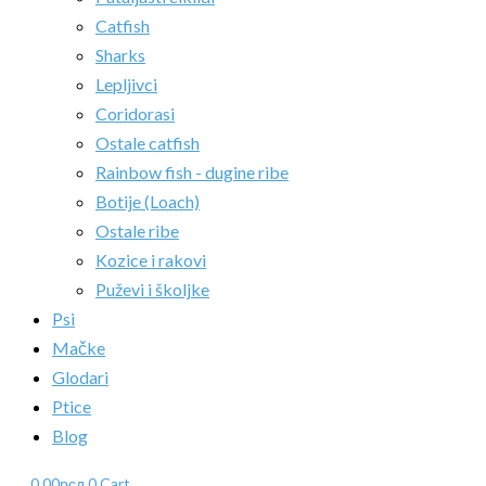
Catfish
Sharks
Lepljivci
Coridorasi
Ostale catfish
Rainbow fish - dugine ribe
Botije (Loach)
Ostale ribe
Kozice i rakovi
Puževi i školjke
Psi
Mačke
Glodari
Ptice
Blog
0.00
рсд
0
Cart