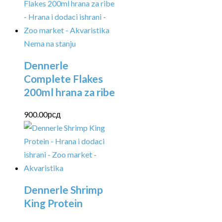
Nema na stanju
Dennerle
Complete Flakes
200ml hrana za ribe
900.00
рсд
Dennerle Shrimp
King Protein