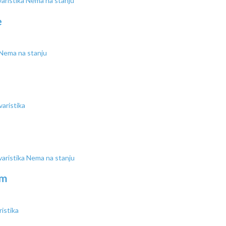
Nema na stanju
e
Nema na stanju
Nema na stanju
mm