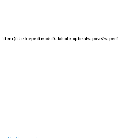
teru (filter korpe ili moduli). Takođe, optimalna površina perli