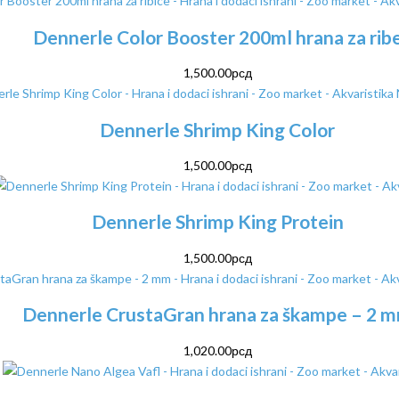
Dennerle Color Booster 200ml hrana za rib
1,500.00
рсд
Dennerle Shrimp King Color
1,500.00
рсд
Dennerle Shrimp King Protein
1,500.00
рсд
Dennerle CrustaGran hrana za škampe – 2 
1,020.00
рсд