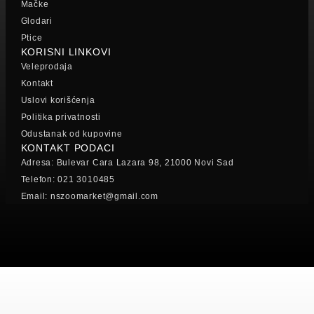
Mačke
Glodari
Ptice
KORISNI LINKOVI
Veleprodaja
Kontakt
Uslovi korišćenja
Politika privatnosti
Odustanak od kupovine
KONTAKT PODACI
Adresa: Bulevar Cara Lazara 98, 21000 Novi Sad
Telefon: 021 3010485
Email: nszoomarket@gmail.com