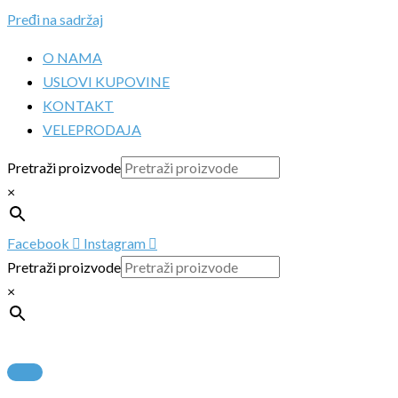
Pređi na sadržaj
O NAMA
USLOVI KUPOVINE
KONTAKT
VELEPRODAJA
Pretraži proizvode
×
Facebook
Instagram
Pretraži proizvode
×