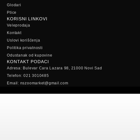
Glodari
Ptice
KORISNI LINKOVI
Veleprodaja
Kontakt
Uslovi korišćenja
Politika privatnosti
Odustanak od kupovine
KONTAKT PODACI
Adresa: Bulevar Cara Lazara 98, 21000 Novi Sad
Telefon: 021 3010485
Email: nszoomarket@gmail.com