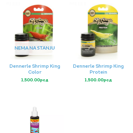
NEMA NA STANJU
Dennerle Shrimp King
Dennerle Shrimp King
Color
Protein
1,500.00
рсд
1,500.00
рсд