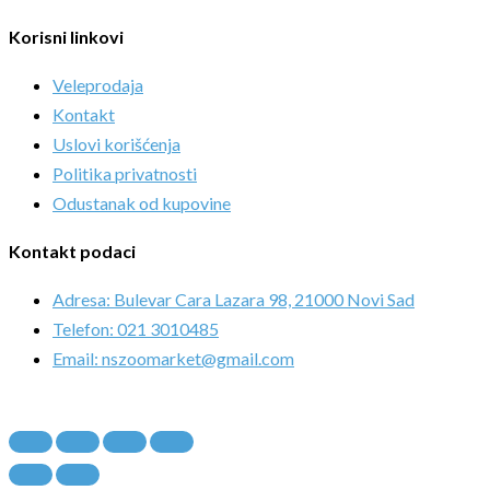
Korisni linkovi
Veleprodaja
Kontakt
Uslovi korišćenja
Politika privatnosti
Odustanak od kupovine
Kontakt podaci
Adresa: Bulevar Cara Lazara 98, 21000 Novi Sad
Telefon: 021 3010485
Email: nszoomarket@gmail.com