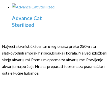
Advance Cat
Sterilized
Najveći akvaristički centar u regionu sa preko 250 vrsta
slatkovodnih i morskih ribica,biljaka i korala. Najveći izložbeni
skejp akvarijumi. Premium oprema za akvarijume. Pravljenje
akvarijuma po želji. Hrana, preparati i oprema za pse, mačke i
ostale kućne ljubimce.