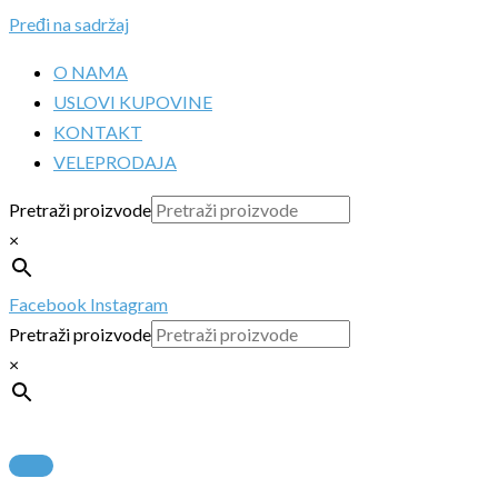
Pređi na sadržaj
O NAMA
USLOVI KUPOVINE
KONTAKT
VELEPRODAJA
Pretraži proizvode
×
Facebook
Instagram
Pretraži proizvode
×