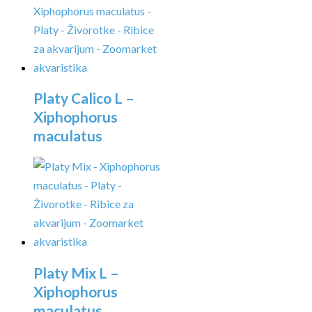
Platy Calico L –
Xiphophorus
maculatus
Platy Mix L –
Xiphophorus
maculatus