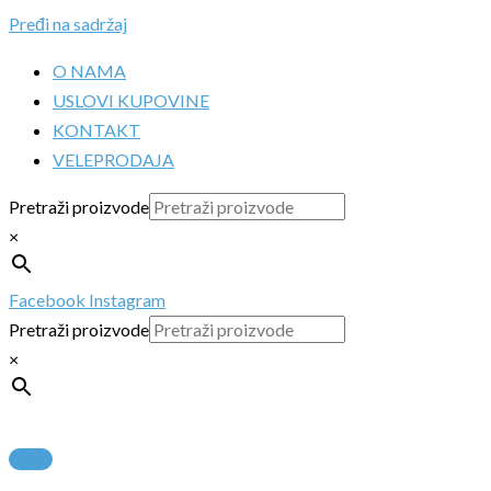
Pređi na sadržaj
O NAMA
USLOVI KUPOVINE
KONTAKT
VELEPRODAJA
Pretraži proizvode
×
Facebook
Instagram
Pretraži proizvode
×