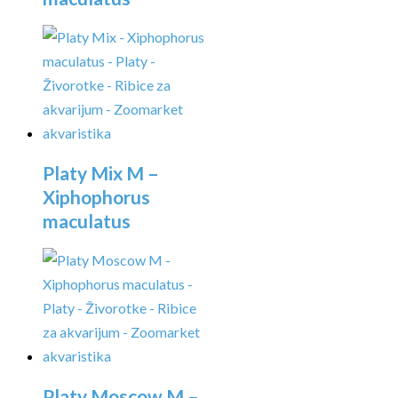
Platy Mix M –
Xiphophorus
maculatus
Platy Moscow M –