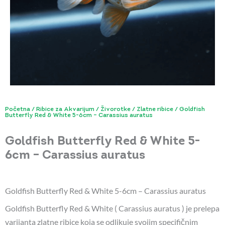
Početna
/
Ribice za Akvarijum
/
Živorotke
/
Zlatne ribice
/ Goldfish
Butterfly Red & White 5-6cm – Carassius auratus
Goldfish Butterfly Red & White 5-
6cm – Carassius auratus
Goldfish Butterfly Red & White 5-6cm – Carassius auratus
Goldfish Butterfly Red & White ( Carassius auratus ) je prelepa
varijanta zlatne ribice koja se odlikuje svojim specifičnim