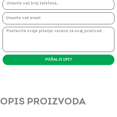
Email
Message
POŠALJI UPIT
OPIS PROIZVODA