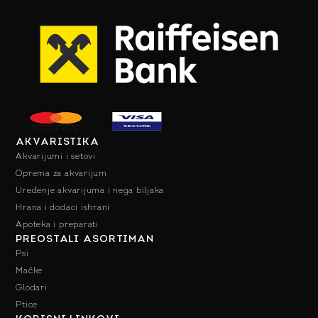
AKVARISTIKA
Akvarijumi i setovi
Oprema za akvarijum
Uređenje akvarijuma i nega biljaka
Hrana i dodaci ishrani
Apoteka i preparati
PREOSTALI ASORTIMAN
Psi
Mačke
Glodari
Ptice