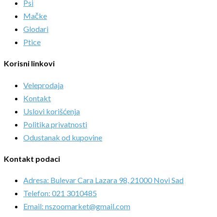
Psi
Mačke
Glodari
Ptice
Korisni linkovi
Veleprodaja
Kontakt
Uslovi korišćenja
Politika privatnosti
Odustanak od kupovine
Kontakt podaci
Adresa: Bulevar Cara Lazara 98, 21000 Novi Sad
Telefon: 021 3010485
Email: nszoomarket@gmail.com