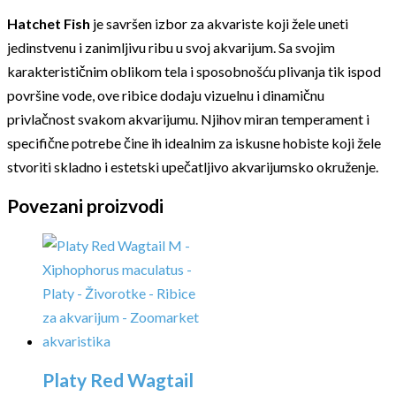
Hatchet Fish
je savršen izbor za akvariste koji žele uneti
jedinstvenu i zanimljivu ribu u svoj akvarijum. Sa svojim
karakterističnim oblikom tela i sposobnošću plivanja tik ispod
površine vode, ove ribice dodaju vizuelnu i dinamičnu
privlačnost svakom akvarijumu. Njihov miran temperament i
specifične potrebe čine ih idealnim za iskusne hobiste koji žele
stvoriti skladno i estetski upečatljivo akvarijumsko okruženje.
Povezani proizvodi
Platy Red Wagtail