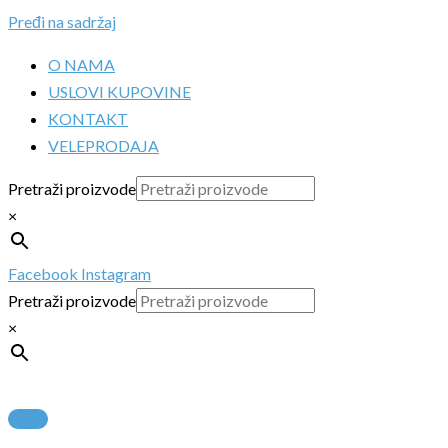
Pređi na sadržaj
O NAMA
USLOVI KUPOVINE
KONTAKT
VELEPRODAJA
Pretraži proizvode
×
Facebook
Instagram
Pretraži proizvode
×