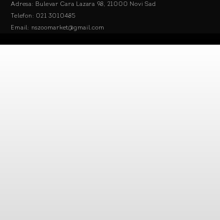
Adresa: Bulevar Cara Lazara 98, 21000 Novi Sad
Telefon: 021 3010485
Email: nszoomarket@gmail.com