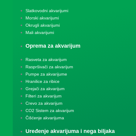
Slatkovodni akvarijumi
Morski akvarijumi
Okrugli akvarijumi
Mali akvarijumi
Oprema za akvarijum
Rasveta za akvarijum
Raspršivači za akvarijum
Pumpe za akvarijume
Hranilice za ribice
Grejači za akvarijum
Filteri za akvarijum
Crevo za akvarijum
CO2 Sistem za akvarijum
Čišćenje akvarijuma
Uređenje akvarijuma i nega biljaka