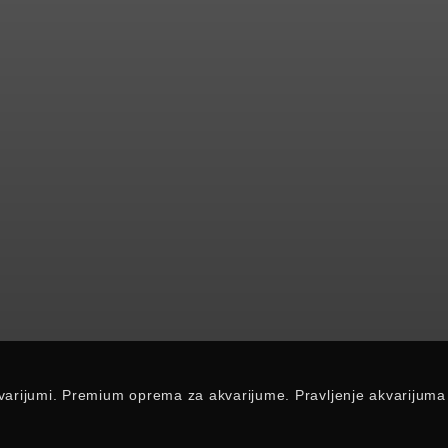
 akvarijumi. Premium oprema za akvarijume. Pravljenje akvarijuma