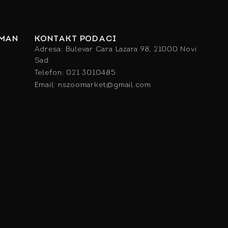
IMAN
KONTAKT PODACI
Adresa: Bulevar Cara Lazara 98, 21000 Novi
Sad
Telefon: 021 3010485
Email: nszoomarket@gmail.com