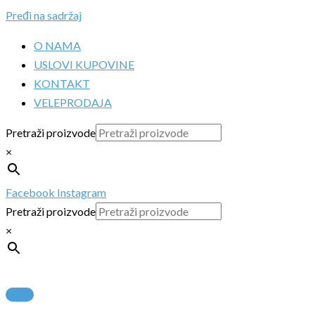
Pređi na sadržaj
O NAMA
USLOVI KUPOVINE
KONTAKT
VELEPRODAJA
Pretraži proizvode
×
Facebook
Instagram
Pretraži proizvode
×