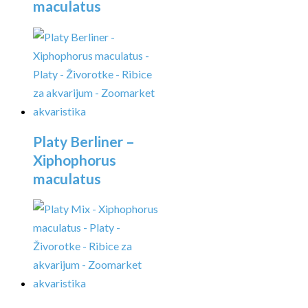
maculatus
Platy Berliner –
Xiphophorus
maculatus