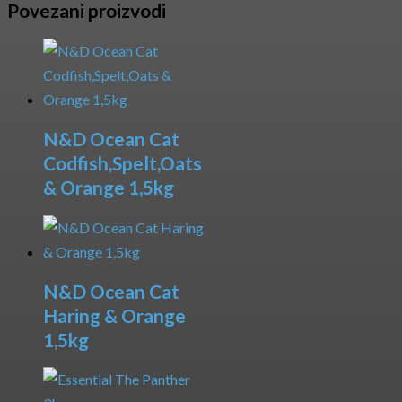
Povezani proizvodi
N&D Ocean Cat
Codfish,Spelt,Oats
& Orange 1,5kg
N&D Ocean Cat
Haring & Orange
1,5kg