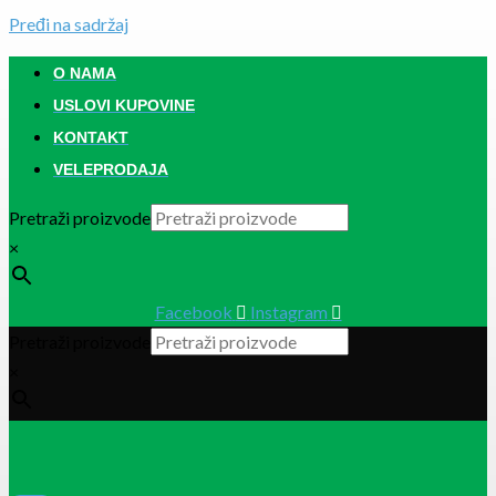
Pređi na sadržaj
O NAMA
USLOVI KUPOVINE
KONTAKT
VELEPRODAJA
Pretraži proizvode
×
Facebook
Instagram
Pretraži proizvode
×