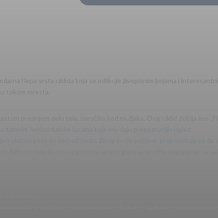
opularna i lepa vrsta ciklida koja se odlikuje živopisnim bojama i interesa
ito tokom mresta.
astom prednjem delu tela, naročito kod mužjaka. Ovaj ciklid dobija ime „
i sa tamnim horizontalnim šarama koje mu daju prepoznatljiv izgled.
jaci obično postaju veći od ženki. Zbog svoje veličine, preporučuje se da 
em. Njihovo telo je oblo, a prednja strana glave je izrazito naglašena, sa 
esivni, naročito tokom mresta. Tokom perioda mresta, mužjaci mogu biti vrlo 
a u akvarijumu.
klidima slične veličine i temperamenta. Međutim, važno je osigurati da post