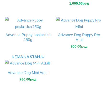
1,000.00
рсд
Advance Puppy poslastica
Advance Dog Puppy Pro
150g
Mini
900.00
рсд
NEMA NA STANJU
Advance Dog Mini Adult
760.00
рсд