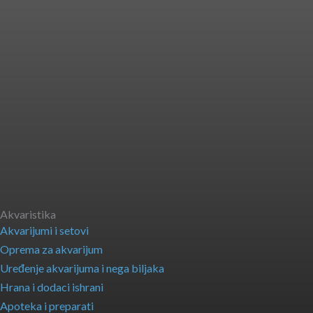
Akvaristika
Akvarijumi i setovi
Oprema za akvarijum
Uređenje akvarijuma i nega biljaka
Hrana i dodaci ishrani
Apoteka i preparati