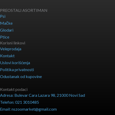
PREOSTALI ASORTIMAN
Psi
Mačke
Glodari
Ptice
Korisni linkovi
Veleprodaja
Kontakt
Uslovi korišćenja
Politika privatnosti
Odustanak od kupovine
Kontakt podaci
Adresa: Bulevar Cara Lazara 98, 21000 Novi Sad
Telefon: 021 3010485
Email: nszoomarket@gmail.com