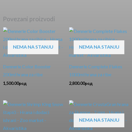
Povezani proizvodi
NEMA NA STANJU
NEMA NA STANJU
Dennerle Color Booster
Dennerle Complete Flakes
200ml hrana za ribe
1000ml hrana za ribe
1,500.00
рсд
2,800.00
рсд
NEMA NA STANJU