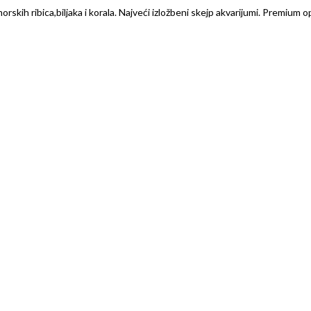
rskih ribica,biljaka i korala. Najveći izložbeni skejp akvarijumi. Premium o