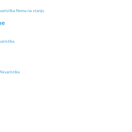
Nema na stanju
be