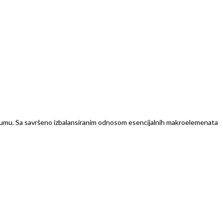
arijumu. Sa savršeno izbalansiranim odnosom esencijalnih makroelemenata