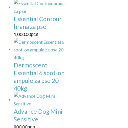
Essential Contour
hrana za pse
1,000.00
рсд
Dermoscent
Essential 6 spot-on
ampule za pse 20-
40kg
Advance Dog Mini
Sensitive
880.00
рсд