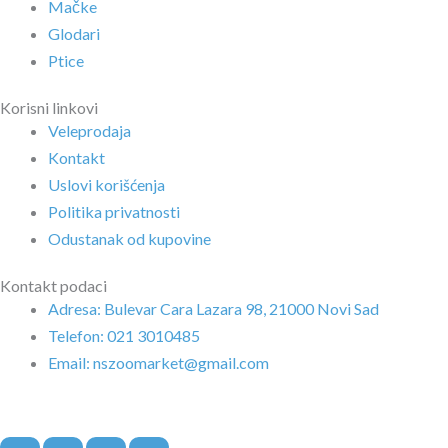
Mačke
Glodari
Ptice
Korisni linkovi
Veleprodaja
Kontakt
Uslovi korišćenja
Politika privatnosti
Odustanak od kupovine
Kontakt podaci
Adresa: Bulevar Cara Lazara 98, 21000 Novi Sad
Telefon: 021 3010485
Email: nszoomarket@gmail.com