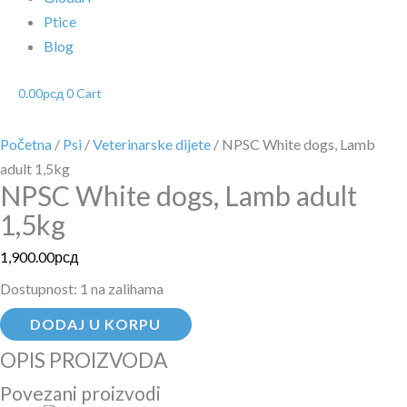
Ptice
Blog
0.00
рсд
0
Cart
Početna
/
Psi
/
Veterinarske dijete
/ NPSC White dogs, Lamb
adult 1,5kg
NPSC White dogs, Lamb adult
1,5kg
1,900.00
рсд
Dostupnost:
1 na zalihama
DODAJ U KORPU
OPIS PROIZVODA
Povezani proizvodi