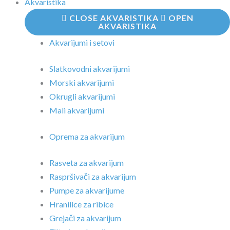
Akvaristika
CLOSE AKVARISTIKA
OPEN
AKVARISTIKA
Akvarijumi i setovi
Slatkovodni akvarijumi
Morski akvarijumi
Okrugli akvarijumi
Mali akvarijumi
Oprema za akvarijum
Rasveta za akvarijum
Raspršivači za akvarijum
Pumpe za akvarijume
Hranilice za ribice
Grejači za akvarijum