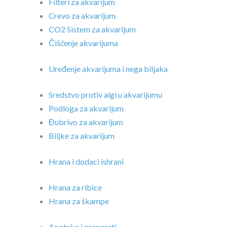
Filteri za akvarijum
Crevo za akvarijum
CO2 Sistem za akvarijum
Čišćenje akvarijuma
Uređenje akvarijuma i nega biljaka
Sredstvo protiv algi u akvarijumu
Podloga za akvarijum
Đubrivo za akvarijum
Biljke za akvarijum
Hrana i dodaci ishrani
Hrana za ribice
Hrana za škampe
Apoteka i preparati