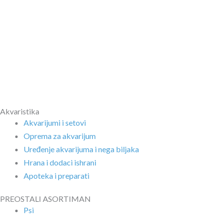
Akvaristika
Akvarijumi i setovi
Oprema za akvarijum
Uređenje akvarijuma i nega biljaka
Hrana i dodaci ishrani
Apoteka i preparati
PREOSTALI ASORTIMAN
Psi