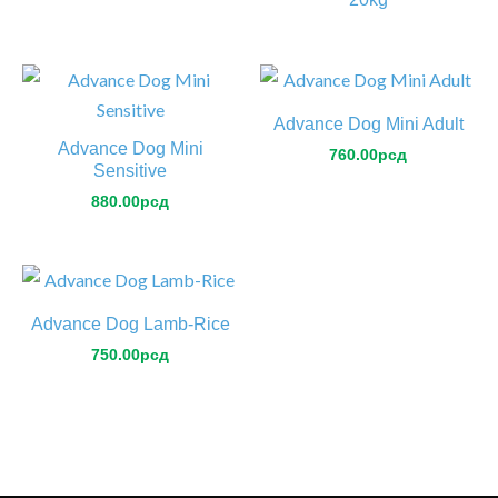
Advance Dog Mini Adult
Advance Dog Mini
760.00
рсд
Sensitive
880.00
рсд
Advance Dog Lamb-Rice
750.00
рсд