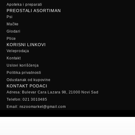
Apoteka i preparati
PREOSTALI ASORTIMAN
Psi
Mačke
Glodari
Ptice
KORISNI LINKOVI
Veleprodaja
Kontakt
Uslovi korišćenja
Politika privatnosti
Odustanak od kupovine
KONTAKT PODACI
Adresa: Bulevar Cara Lazara 98, 21000 Novi Sad
Telefon: 021 3010485
Email: nszoomarket@gmail.com