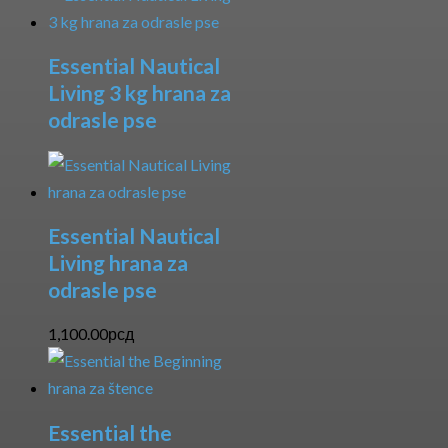
Essential Nautical
Living 3 kg hrana za
odrasle pse
Essential Nautical
Living hrana za
odrasle pse
1,100.00
рсд
Essential the