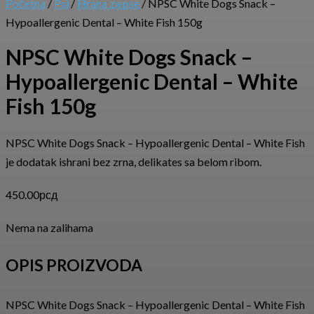
Početna
/
Psi
/
Hrana za pse
/ NPSC White Dogs Snack –
Hypoallergenic Dental – White Fish 150g
NPSC White Dogs Snack –
Hypoallergenic Dental – White
Fish 150g
NPSC White Dogs Snack – Hypoallergenic Dental – White Fish
je dodatak ishrani bez zrna, delikates sa belom ribom.
450.00
рсд
Nema na zalihama
OPIS PROIZVODA
NPSC White Dogs Snack – Hypoallergenic Dental – White Fish