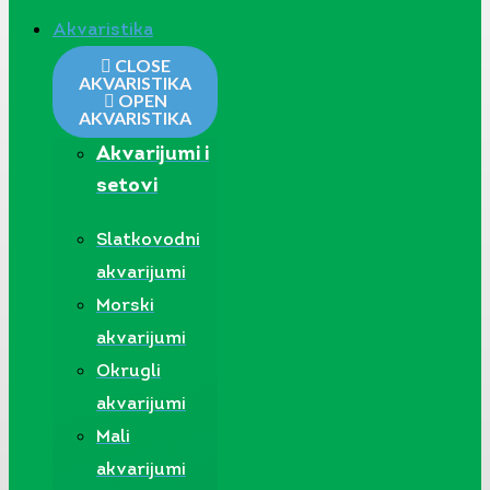
Akvaristika
CLOSE
AKVARISTIKA
OPEN
AKVARISTIKA
Akvarijumi i
setovi
Slatkovodni
akvarijumi
Morski
akvarijumi
Okrugli
akvarijumi
Mali
akvarijumi