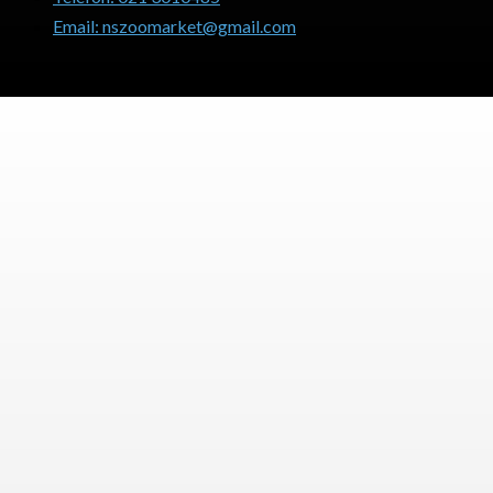
Email: nszoomarket@gmail.com