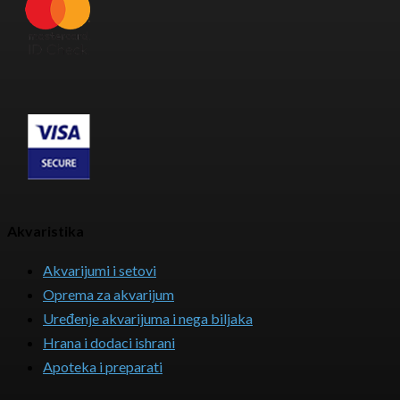
Akvaristika
Akvarijumi i setovi
Oprema za akvarijum
Uređenje akvarijuma i nega biljaka
Hrana i dodaci ishrani
Apoteka i preparati