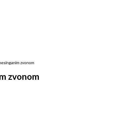
 mesinganim zvonom
im zvonom