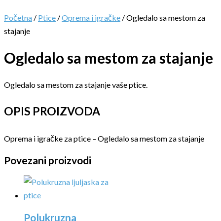
Početna
/
Ptice
/
Oprema i igračke
/ Ogledalo sa mestom za
stajanje
Ogledalo sa mestom za stajanje
Ogledalo sa mestom za stajanje vaše ptice.
OPIS PROIZVODA
Oprema i igračke za ptice – Ogledalo sa mestom za stajanje
Povezani proizvodi
Polukruzna