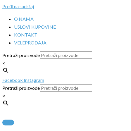
Pređi na sadržaj
O NAMA
USLOVI KUPOVINE
KONTAKT
VELEPRODAJA
Pretraži proizvode
×
Facebook
Instagram
Pretraži proizvode
×