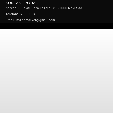
KONTAKT PODACI
Adresa: Bulevar Cara Lazara 98, 21000 Novi Sad
Telefon: 021 3010485
Email: nszoomarket@gmail.com