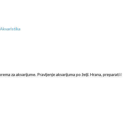
prema za akvarijume. Pravljenje akvarijuma po želji. Hrana, preparati i