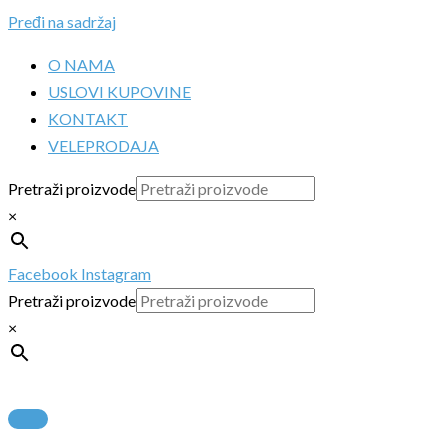
Pređi na sadržaj
O NAMA
USLOVI KUPOVINE
KONTAKT
VELEPRODAJA
Pretraži proizvode
×
Facebook
Instagram
Pretraži proizvode
×