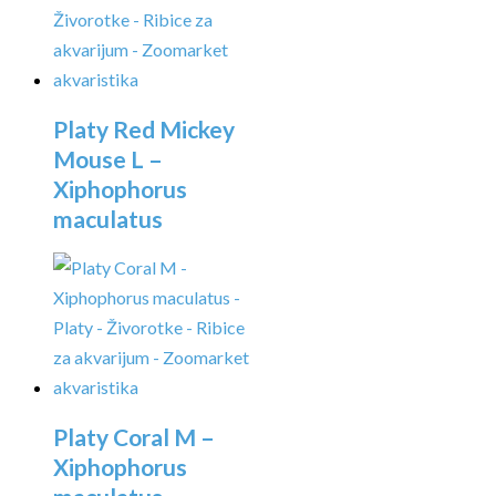
Platy Red Mickey
Mouse L –
Xiphophorus
maculatus
Platy Coral M –
Xiphophorus