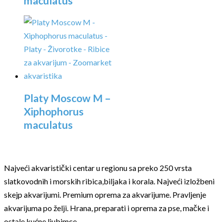
maculatus
Platy Moscow M –
Xiphophorus
maculatus
Najveći akvaristički centar u regionu sa preko 250 vrsta
slatkovodnih i morskih ribica,biljaka i korala. Najveći izložbeni
skejp akvarijumi. Premium oprema za akvarijume. Pravljenje
akvarijuma po želji. Hrana, preparati i oprema za pse, mačke i
ostale kućne ljubimce.