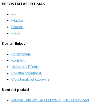
PREOSTALI ASORTIMAN
Psi
Mačke
Glodari
Ptice
Korisni linkovi
Veleprodaja
Kontakt
Uslovi korišćenja
Politika privatnosti
Odustanak od kupovine
Kontakt podaci
Adresa: Bulevar Cara Lazara 98, 21000 Novi Sad