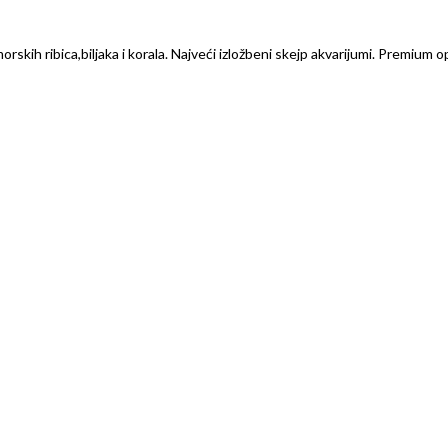
rskih ribica,biljaka i korala. Najveći izložbeni skejp akvarijumi. Premium o