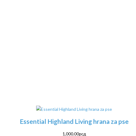
Essential Highland Living hrana za pse
1,000.00
рсд