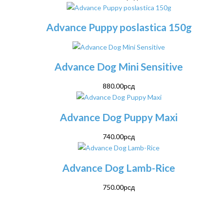
Advance Puppy poslastica 150g
Advance Dog Mini Sensitive
880.00
рсд
Advance Dog Puppy Maxi
740.00
рсд
Advance Dog Lamb-Rice
750.00
рсд