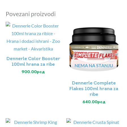
Povezani proizvodi
Dennerle Color Booster
100ml hrana za ribe
NEMA NA STANJU
900.00
рсд
Dennerle Complete
Flakes 100ml hrana za
ribe
640.00
рсд