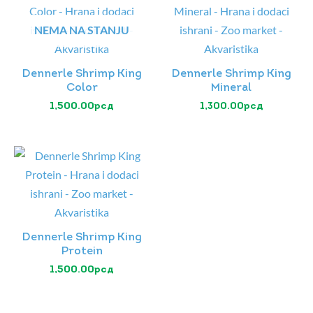
NEMA NA STANJU
Dennerle Shrimp King
Dennerle Shrimp King
Color
Mineral
1,500.00
рсд
1,300.00
рсд
Dennerle Shrimp King
Protein
1,500.00
рсд