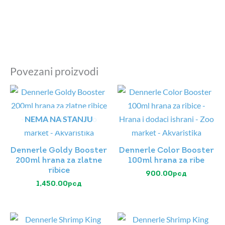
Povezani proizvodi
NEMA NA STANJU
Dennerle Goldy Booster
Dennerle Color Booster
200ml hrana za zlatne
100ml hrana za ribe
ribice
900.00
рсд
1,450.00
рсд