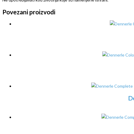
Povezani proizvodi
D