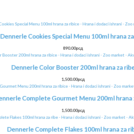
Dennerle Cookies Special Menu 100ml hrana za
890.00
рсд
Dennerle Color Booster 200ml hrana za rib
1,500.00
рсд
ennerle Complete Gourmet Menu 200ml hrana z
1,500.00
рсд
Dennerle Complete Flakes 100ml hrana za ri