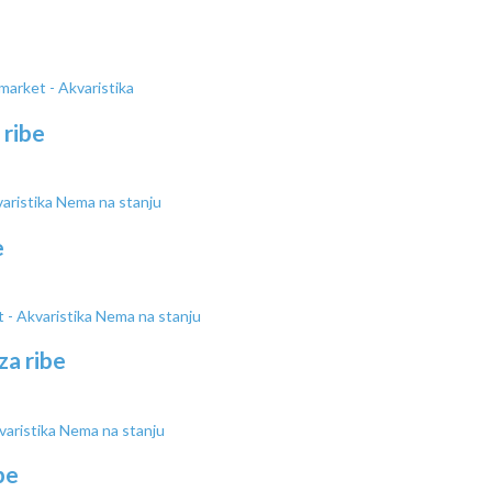
 ribe
Nema na stanju
e
Nema na stanju
a ribe
Nema na stanju
be