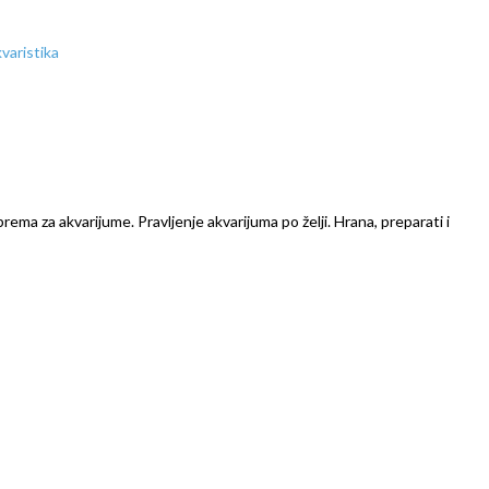
prema za akvarijume. Pravljenje akvarijuma po želji. Hrana, preparati i