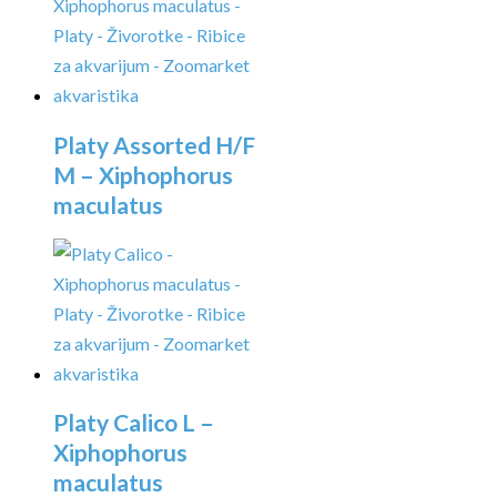
Platy Assorted H/F
M – Xiphophorus
maculatus
Platy Calico L –
Xiphophorus
maculatus