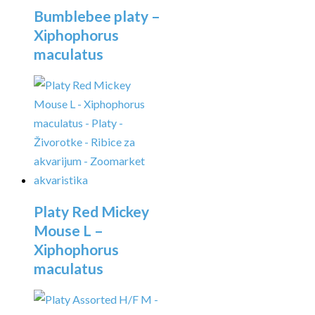
Bumblebee platy –
Xiphophorus
maculatus
Platy Red Mickey
Mouse L –
Xiphophorus
maculatus