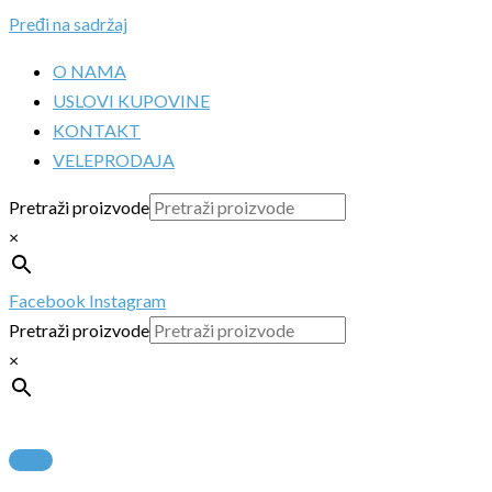
Pređi na sadržaj
O NAMA
USLOVI KUPOVINE
KONTAKT
VELEPRODAJA
Pretraži proizvode
×
Facebook
Instagram
Pretraži proizvode
×