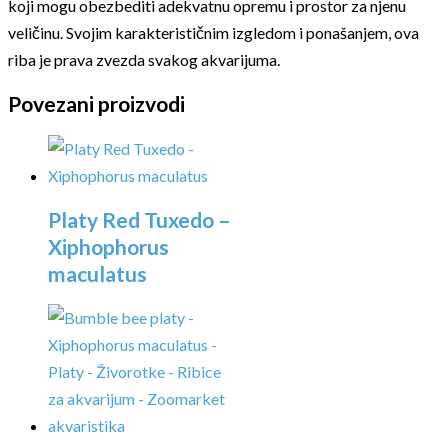
koji mogu obezbediti adekvatnu opremu i prostor za njenu
veličinu. Svojim karakterističnim izgledom i ponašanjem, ova
riba je prava zvezda svakog akvarijuma.
Povezani proizvodi
Platy Red Tuxedo –
Xiphophorus
maculatus