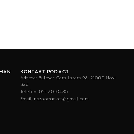
IMAN
KONTAKT PODACI
Adresa: Bulevar Cara Lazara 98, 21000 Novi
Sad
Telefon: 021 3010485
Email: nszoomarket@gmail.com