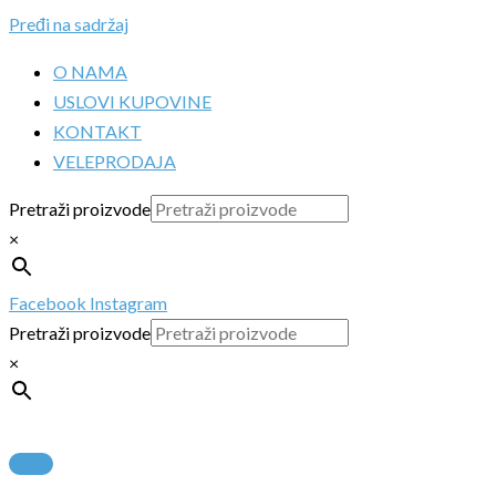
Pređi na sadržaj
O NAMA
USLOVI KUPOVINE
KONTAKT
VELEPRODAJA
Pretraži proizvode
×
Facebook
Instagram
Pretraži proizvode
×