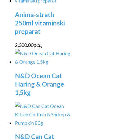
Anima-strath
250ml vitaminski
preparat
2,300.00
рсд
N&D Ocean Cat
Haring & Orange
1,5kg
N&D Can Cat