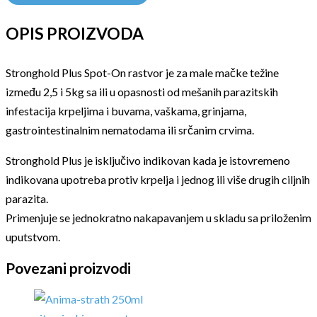
OPIS PROIZVODA
Stronghold Plus Spot-On rastvor je za male mačke težine
između 2,5 i 5kg sa ili u opasnosti od mešanih parazitskih
infestacija krpeljima i buvama, vaškama, grinjama,
gastrointestinalnim nematodama ili srčanim crvima.
Stronghold Plus je isključivo indikovan kada je istovremeno
indikovana upotreba protiv krpelja i jednog ili više drugih ciljnih
parazita.
Primenjuje se jednokratno nakapavanjem u skladu sa priloženim
uputstvom.
Povezani proizvodi