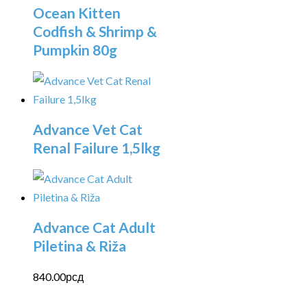
Ocean Kitten
Codfish & Shrimp &
Pumpkin 80g
Advance Vet Cat
Renal Failure 1,5lkg
Advance Cat Adult
Piletina & Riža
840.00
рсд