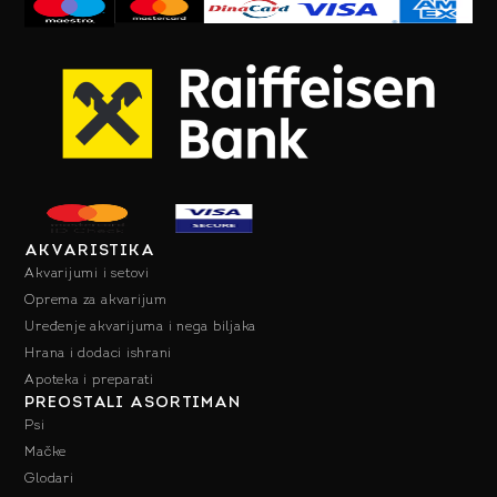
AKVARISTIKA
Akvarijumi i setovi
Oprema za akvarijum
Uređenje akvarijuma i nega biljaka
Hrana i dodaci ishrani
Apoteka i preparati
PREOSTALI ASORTIMAN
Psi
Mačke
Glodari