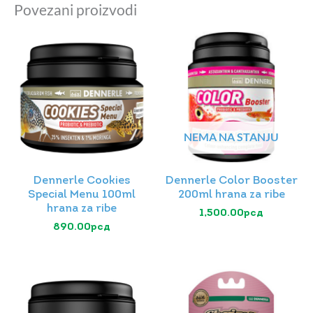
Povezani proizvodi
NEMA NA STANJU
Dennerle Cookies
Dennerle Color Booster
Special Menu 100ml
200ml hrana za ribe
hrana za ribe
1,500.00
рсд
890.00
рсд