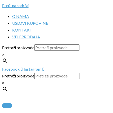
Pređi na sadržaj
O NAMA
USLOVI KUPOVINE
KONTAKT
VELEPRODAJA
Pretraži proizvode
×
Facebook
Instagram
Pretraži proizvode
×