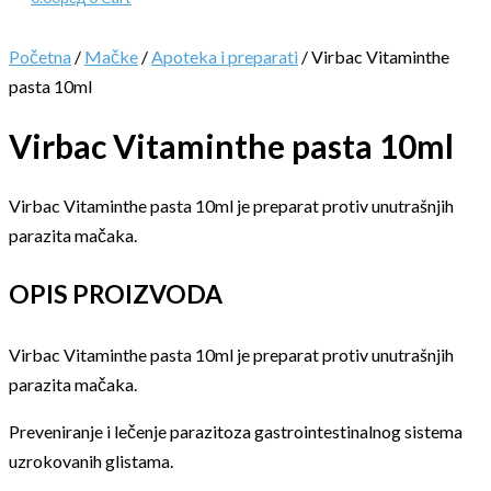
Početna
/
Mačke
/
Apoteka i preparati
/ Virbac Vitaminthe
pasta 10ml
Virbac Vitaminthe pasta 10ml
Virbac Vitaminthe pasta 10ml je preparat protiv unutrašnjih
parazita mačaka.
OPIS PROIZVODA
Virbac Vitaminthe pasta 10ml je preparat protiv unutrašnjih
parazita mačaka.
Preveniranje i lečenje parazitoza gastrointestinalnog sistema
uzrokovanih glistama.