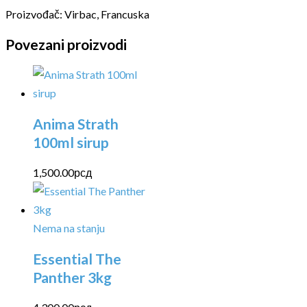
Proizvođač: Virbac, Francuska
Povezani proizvodi
Anima Strath
100ml sirup
1,500.00
рсд
Nema na stanju
Essential The
Panther 3kg