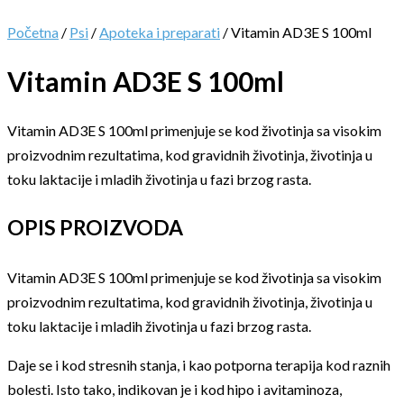
Početna
/
Psi
/
Apoteka i preparati
/ Vitamin AD3E S 100ml
Vitamin AD3E S 100ml
Vitamin AD3E S 100ml primenjuje se kod životinja sa visokim
proizvodnim rezultatima, kod gravidnih životinja, životinja u
toku laktacije i mladih životinja u fazi brzog rasta.
OPIS PROIZVODA
Vitamin AD3E S 100ml primenjuje se kod životinja sa visokim
proizvodnim rezultatima, kod gravidnih životinja, životinja u
toku laktacije i mladih životinja u fazi brzog rasta.
Daje se i kod stresnih stanja, i kao potporna terapija kod raznih
bolesti. Isto tako, indikovan je i kod hipo i avitaminoza,