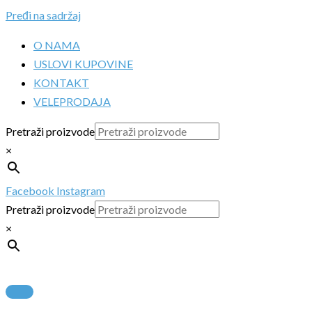
Pređi na sadržaj
O NAMA
USLOVI KUPOVINE
KONTAKT
VELEPRODAJA
Pretraži proizvode
×
Facebook
Instagram
Pretraži proizvode
×