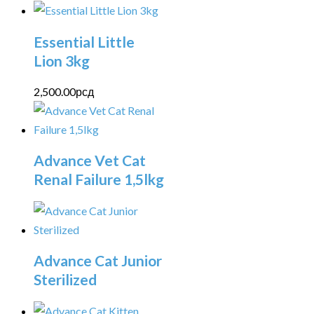
Essential Little
Lion 3kg
2,500.00
рсд
Advance Vet Cat
Renal Failure 1,5lkg
Advance Cat Junior
Sterilized