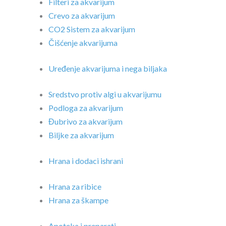
Filteri za akvarijum
Crevo za akvarijum
CO2 Sistem za akvarijum
Čišćenje akvarijuma
Uređenje akvarijuma i nega biljaka
Sredstvo protiv algi u akvarijumu
Podloga za akvarijum
Đubrivo za akvarijum
Biljke za akvarijum
Hrana i dodaci ishrani
Hrana za ribice
Hrana za škampe
Apoteka i preparati