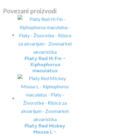
Povezani proizvodi
Platy Red Hi Fin –
Xiphophorus
maculatus
Platy Red Mickey
Mouse L –