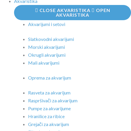
Akvaristika
CLOSE AKVARISTIKA
OPEN
AKVARISTIKA
Akvarijumi i setovi
Slatkovodni akvarijumi
Morski akvarijumi
Okrugli akvarijumi
Mali akvarijumi
Oprema za akvarijum
Rasveta za akvarijum
Raspršivači za akvarijum
Pumpe za akvarijume
Hranilice za ribice
Grejači za akvarijum