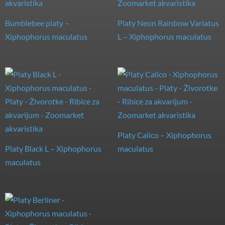
Bumblebee platy –
Platy Neon Rainbow Variatus
Xiphophorus maculatus
L – Xiphophorus maculatus
Platy Calico – Xiphophorus
Platy Black L – Xiphophorus
maculatus
maculatus