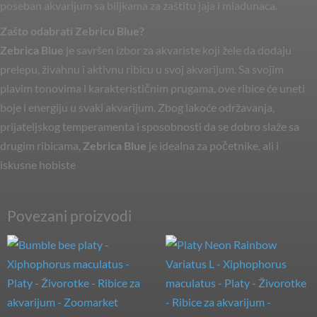
poseban akvarijum sa biljkama za zaštitu jaja i mladunaca.
Zašto odabrati Zebricu Blue?
Zebrica Blue
je savršen izbor za akvariste koji žele da dodaju
prelepu, živahnu i aktivnu ribicu u svoj akvarijum. Sa svojim
plavim tonovima i karakterističnim prugama, ove ribice će uneti
boje i energiju u svaki akvarijum. Zbog lakoće održavanja,
prijateljskog temperamenta i sposobnosti da se dobro slaže sa
drugim ribicama,
Zebrica Blue
je idealna za početnike, ali i
iskusne hobiste
Povezani proizvodi