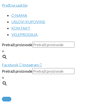
Pređi na sadržaj
O NAMA
USLOVI KUPOVINE
KONTAKT
VELEPRODAJA
Pretraži proizvode
×
Facebook
Instagram
Pretraži proizvode
×