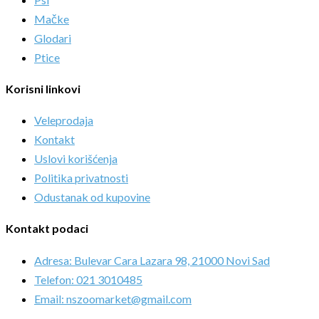
Mačke
Glodari
Ptice
Korisni linkovi
Veleprodaja
Kontakt
Uslovi korišćenja
Politika privatnosti
Odustanak od kupovine
Kontakt podaci
Adresa: Bulevar Cara Lazara 98, 21000 Novi Sad
Telefon: 021 3010485
Email: nszoomarket@gmail.com