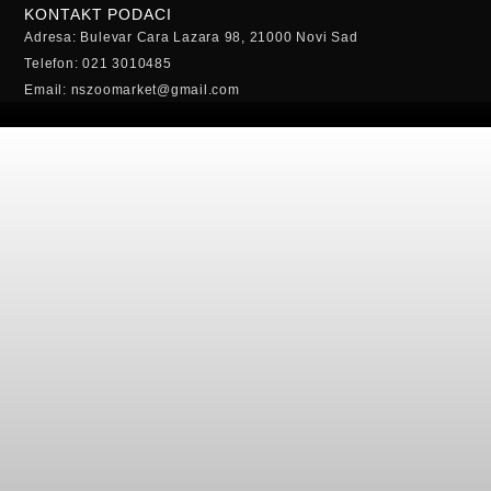
KONTAKT PODACI
Adresa: Bulevar Cara Lazara 98, 21000 Novi Sad
Telefon: 021 3010485
Email: nszoomarket@gmail.com